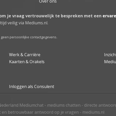
Over ons
 om je vraag vertrouwelijk te bespreken met een
ervar
tijd veilig via Mediums.nl.
el geen persoonlijke contactgegevens.
Werk & Carrière
Inzic
Kaarten & Orakels
Medi
Inloggen als Consulent
ederland Mediumchat - mediums chatten - directe antwoor
t en betrouwbaar antwoord op je vragen - mediums.nl