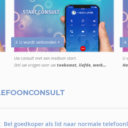
3. U wordt verbonden +
4.
Uw consult met een medium start.
U w
Stel uw vragen over uw
toekomst, liefde, werk...
Ha
LEFOONCONSULT
.
Bel goedkoper als lid naar normale telefoonl