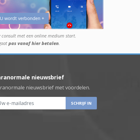
 U wordt verbonden +
 consult met een online medium start.
gaat
pas vanaf hier betalen
.
aranormale nieuwsbrief
ranormale nieuwsbrief met voordelen.
 e-mailadres