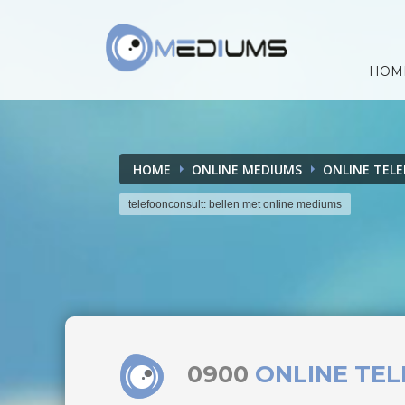
HOM
HOME
ONLINE MEDIUMS
ONLINE TEL
telefoonconsult: bellen met online mediums
0900
ONLINE TE