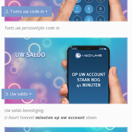
2. Toets uw code in +
Toets uw persoonlijke code in.
3. Uw saldo +
Uw saldo bevestiging.
U hoort hoeveel
minuten op uw account
staan.