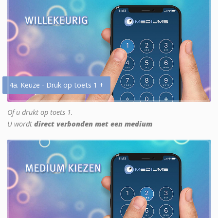
4a. Keuze - Druk op toets 1 +
Of u drukt op toets 1.
U wordt
direct verbonden met een medium