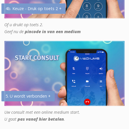
4b. Keuze - Druk op toets 2 +
Of u drukt op toets 2.
Geef nu de
pincode in van een medium
5. U wordt verbonden +
Uw consult met een online medium start.
U gaat
pas vanaf hier betalen
.