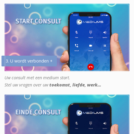
3. U wordt verbonden +
Uw consult met een medium start.
Stel uw vragen over uw
toekomst, liefde, werk...