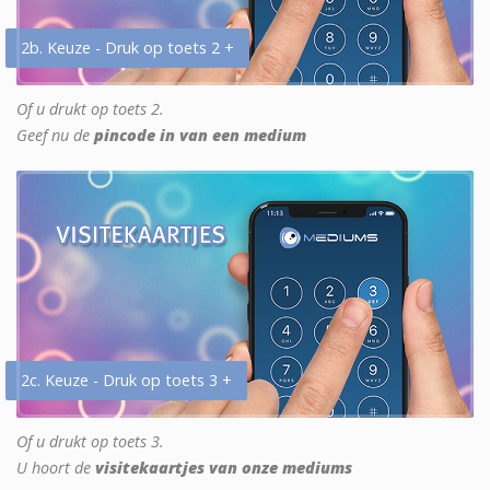
2b. Keuze - Druk op toets 2 +
Of u drukt op toets 2.
Geef nu de
pincode in van een medium
2c. Keuze - Druk op toets 3 +
Of u drukt op toets 3.
U hoort de
visitekaartjes van onze mediums