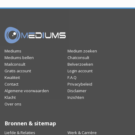
Mediums
Medium zoeken
Mediums bellen
Chatconsult
Mailconsult
Belverzoeken
Gratis account
Login account
Kwaliteit
F.A.Q
Contact
Privacybeleid
Algemene voorwaarden
Disclaimer
Klacht
Inzichten
Over ons
Bronnen & sitemap
Liefde & Relaties
Werk & Carrière