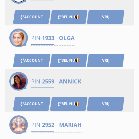
ACCOUNT
BEL NU
VRIJ
PIN
1933
OLGA
ACCOUNT
BEL NU
VRIJ
PIN
2559
ANNICK
ACCOUNT
BEL NU
VRIJ
PIN
2952
MARIAH