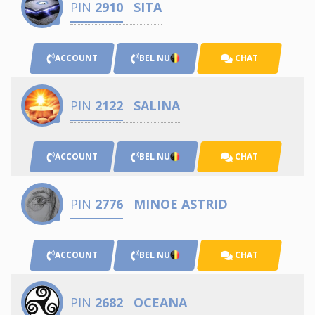
PIN
2910
SITA
ACCOUNT
BEL NU
CHAT
PIN
2122
SALINA
ACCOUNT
BEL NU
CHAT
PIN
2776
MINOE ASTRID
ACCOUNT
BEL NU
CHAT
PIN
2682
OCEANA