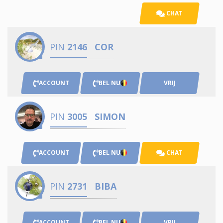
CHAT
PIN
2146
COR
ACCOUNT
BEL NU
VRIJ
PIN
3005
SIMON
ACCOUNT
BEL NU
CHAT
PIN
2731
BIBA
ACCOUNT
BEL NU
VRIJ