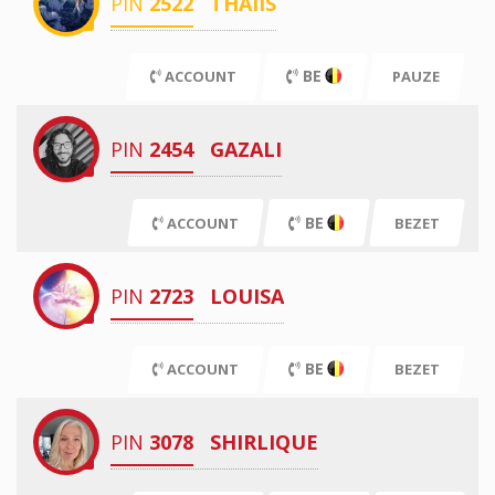
PIN
2522
THAIIS
BE
ACCOUNT
PAUZE
PIN
2454
GAZALI
BE
ACCOUNT
BEZET
PIN
2723
LOUISA
BE
ACCOUNT
BEZET
PIN
3078
SHIRLIQUE