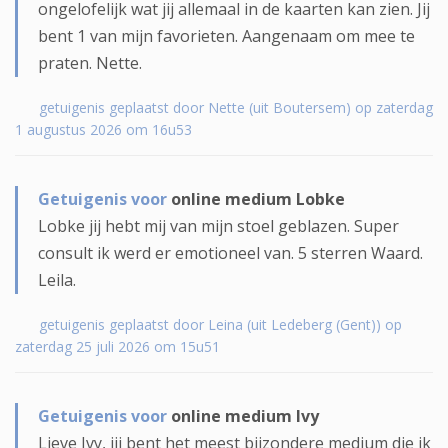
ongelofelijk wat jij allemaal in de kaarten kan zien. Jij
bent 1 van mijn favorieten. Aangenaam om mee te
praten. Nette.
getuigenis geplaatst door Nette (uit Boutersem) op zaterdag
1 augustus 2026 om 16u53
Getuigenis voor
online medium Lobke
Lobke jij hebt mij van mijn stoel geblazen. Super
consult ik werd er emotioneel van. 5 sterren Waard.
Leila.
getuigenis geplaatst door Leina (uit Ledeberg (Gent)) op
zaterdag 25 juli 2026 om 15u51
Getuigenis voor
online medium Ivy
Lieve Ivy, jij bent het meest bijzondere medium die ik