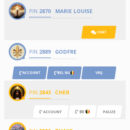
PIN
2870
MARIE LOUISE
CHAT
PIN
2889
GODFRE
ACCOUNT
BEL NU
VRIJ
PIN
2843
CHER
BE
ACCOUNT
PAUZE