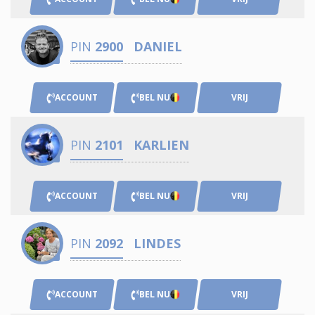
PIN
2900
DANIEL
ACCOUNT
BEL NU
VRIJ
PIN
2101
KARLIEN
ACCOUNT
BEL NU
VRIJ
PIN
2092
LINDES
ACCOUNT
BEL NU
VRIJ