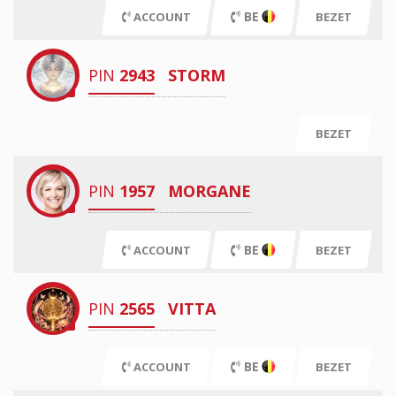
BE
ACCOUNT
BEZET
PIN
2943
STORM
BEZET
PIN
1957
MORGANE
BE
ACCOUNT
BEZET
PIN
2565
VITTA
BE
ACCOUNT
BEZET