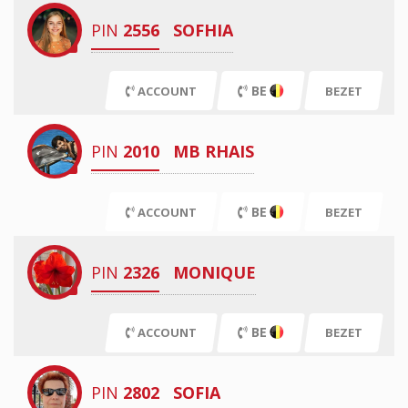
PIN
2556
SOFHIA
BE
ACCOUNT
BEZET
PIN
2010
MB RHAIS
BE
ACCOUNT
BEZET
PIN
2326
MONIQUE
BE
ACCOUNT
BEZET
PIN
2802
SOFIA