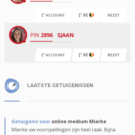
BE
ACCOUNT
BEZET
PIN
2896
SJAAN
BE
ACCOUNT
BEZET
LAATSTE GETUIGENISSEN
Getuigenis voor
online medium Mierke
Mierke uw voorspellingen zijn heel raak. Bijna