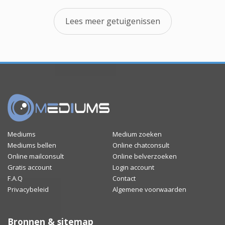
Lees meer getuigenissen
Mediums
Medium zoeken
Mediums bellen
Online chatconsult
Online mailconsult
Online belverzoeken
Gratis account
Login account
F.A.Q
Contact
Privacybeleid
Algemene voorwaarden
Bronnen & sitemap