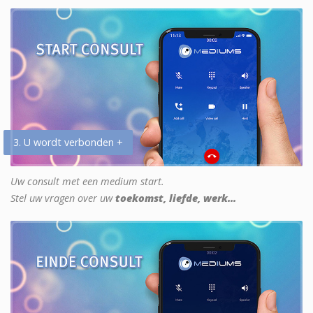
3. U wordt verbonden +
Uw consult met een medium start.
Stel uw vragen over uw
toekomst, liefde, werk...