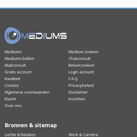
Mediums
Medium zoeken
Mediums bellen
Chatconsult
Mailconsult
Belverzoeken
Gratis account
Login account
Kwaliteit
F.A.Q
Contact
Privacybeleid
Algemene voorwaarden
Disclaimer
Klacht
Inzichten
Over ons
Bronnen & sitemap
Liefde & Relaties
Werk & Carrière