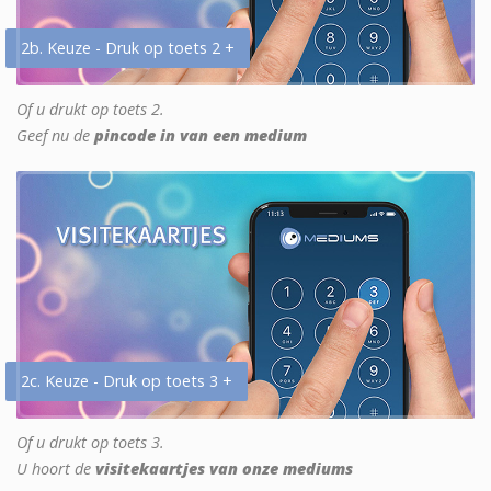
2b. Keuze - Druk op toets 2 +
Of u drukt op toets 2.
Geef nu de
pincode in van een medium
2c. Keuze - Druk op toets 3 +
Of u drukt op toets 3.
U hoort de
visitekaartjes van onze mediums