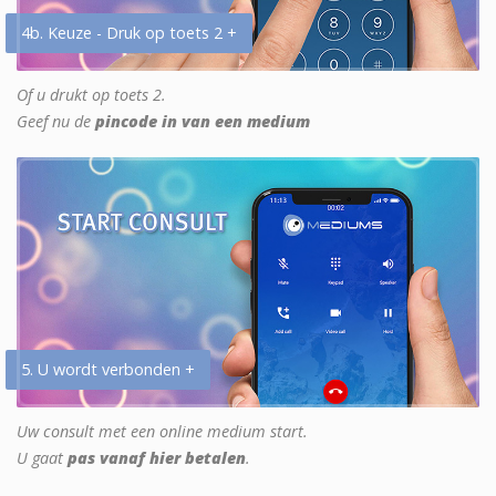
4b. Keuze - Druk op toets 2 +
Of u drukt op toets 2.
Geef nu de
pincode in van een medium
5. U wordt verbonden +
Uw consult met een online medium start.
U gaat
pas vanaf hier betalen
.