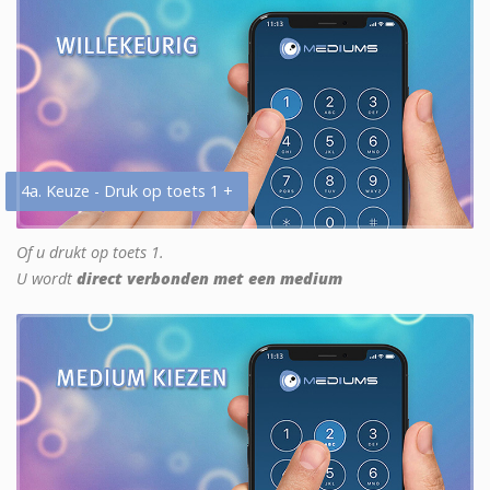
4a. Keuze - Druk op toets 1 +
Of u drukt op toets 1.
U wordt
direct verbonden met een medium