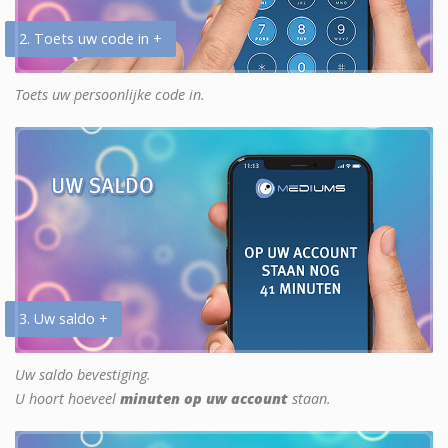
2. Toets uw code in +
Toets uw persoonlijke code in.
3. Uw saldo +
Uw saldo bevestiging.
U hoort hoeveel
minuten op uw account
staan.