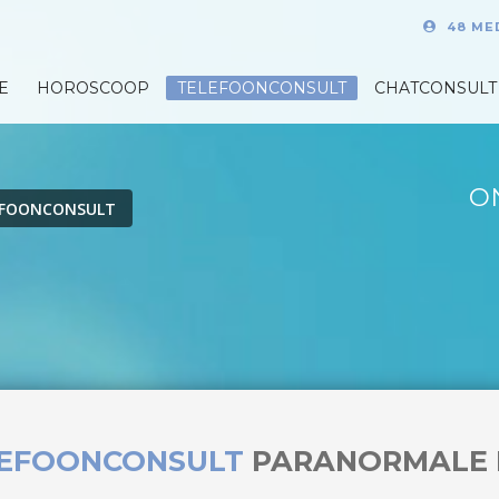
48 ME
E
HOROSCOOP
TELEFOONCONSULT
CHATCONSULT
O
EFOONCONSULT
LEFOONCONSULT
PARANORMALE 