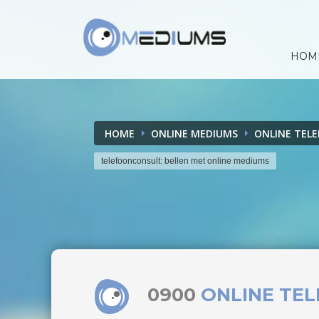
HOM
HOME
ONLINE MEDIUMS
ONLINE TEL
telefoonconsult: bellen met online mediums
0900
ONLINE TE