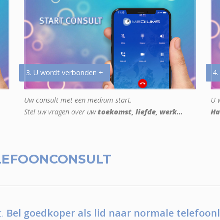
3. U wordt verbonden +
4.
Uw consult met een medium start.
U w
Stel uw vragen over uw
toekomst, liefde, werk...
Ha
LEFOONCONSULT
.
Bel goedkoper als lid naar normale telefoonl