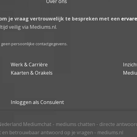
Over ons
 om je vraag vertrouwelijk te bespreken met een
ervar
tijd veilig via Mediums.nl.
el geen persoonlijke contactgegevens.
Werk & Carrière
Inzic
Kaarten & Orakels
Medi
Inloggen als Consulent
ederland Mediumchat - mediums chatten - directe antwoor
t en betrouwbaar antwoord op je vragen - mediums.nl