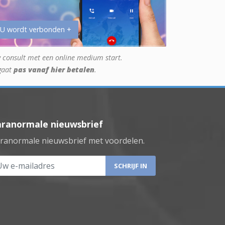
 U wordt verbonden +
 consult met een online medium start.
gaat
pas vanaf hier betalen
.
aranormale nieuwsbrief
ranormale nieuwsbrief met voordelen.
 e-mailadres