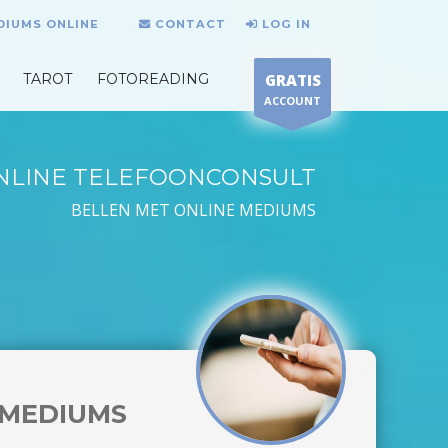
DIUMS ONLINE
CONTACT
LOG IN
TAROT
FOTOREADING
GRATIS
ACCOUNT
NLINE TELEFOONCONSULT
BELLEN MET ONLINE MEDIUMS
MEDIUMS