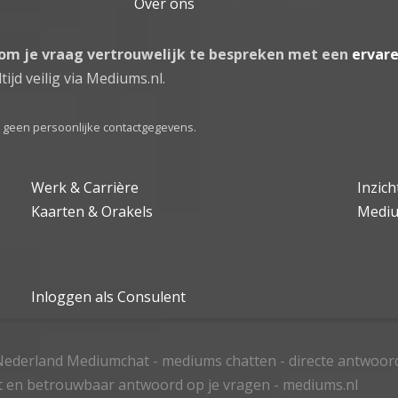
Over ons
 om je vraag vertrouwelijk te bespreken met een
ervar
tijd veilig via Mediums.nl.
el geen persoonlijke contactgegevens.
Werk & Carrière
Inzic
Kaarten & Orakels
Medi
Inloggen als Consulent
ederland Mediumchat - mediums chatten - directe antwoor
t en betrouwbaar antwoord op je vragen - mediums.nl