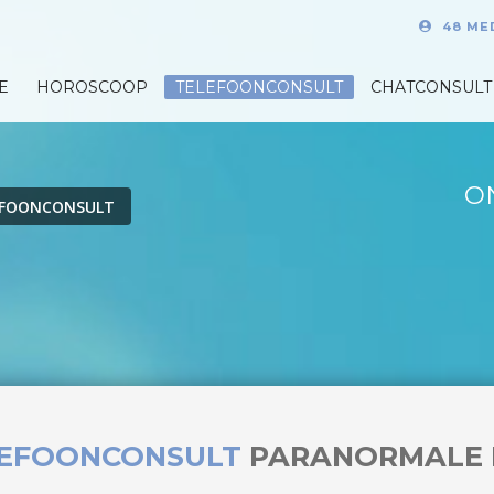
48 ME
E
HOROSCOOP
TELEFOONCONSULT
CHATCONSULT
O
EFOONCONSULT
LEFOONCONSULT
PARANORMALE 