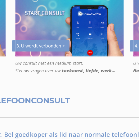
3. U wordt verbonden +
4.
Uw consult met een medium start.
U w
Stel uw vragen over uw
toekomst, liefde, werk...
Ha
LEFOONCONSULT
.
Bel goedkoper als lid naar normale telefoonl