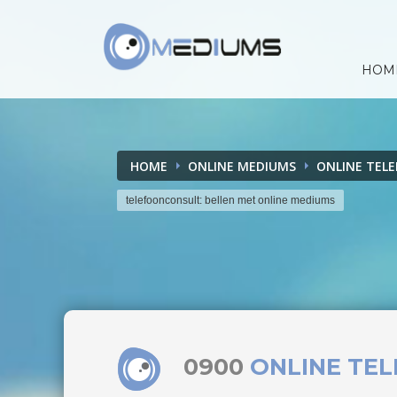
HOM
HOME
ONLINE MEDIUMS
ONLINE TEL
telefoonconsult: bellen met online mediums
0900
ONLINE TE