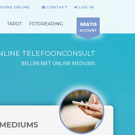
DIUMS ONLINE
CONTACT
LOG IN
TAROT
FOTOREADING
GRATIS
ACCOUNT
NLINE TELEFOONCONSULT
BELLEN MET ONLINE MEDIUMS
MEDIUMS