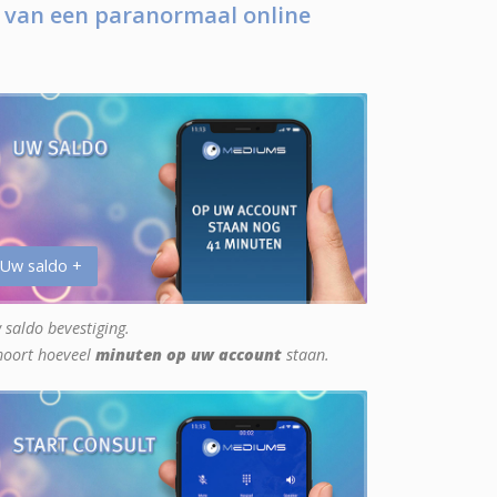
 van een paranormaal online
 Uw saldo +
 saldo bevestiging.
hoort hoeveel
minuten op uw account
staan.