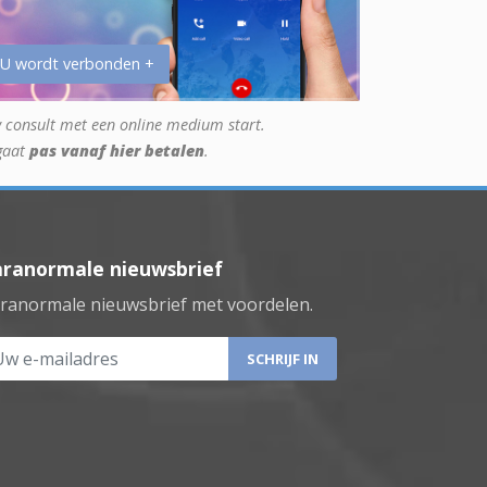
 U wordt verbonden +
 consult met een online medium start.
gaat
pas vanaf hier betalen
.
aranormale nieuwsbrief
ranormale nieuwsbrief met voordelen.
 e-mailadres