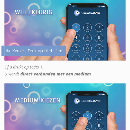
4a. Keuze - Druk op toets 1 +
Of u drukt op toets 1.
U wordt
direct verbonden met een medium