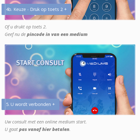
4b. Keuze - Druk op toets 2 +
Of u drukt op toets 2.
Geef nu de
pincode in van een medium
5. U wordt verbonden +
Uw consult met een online medium start.
U gaat
pas vanaf hier betalen
.