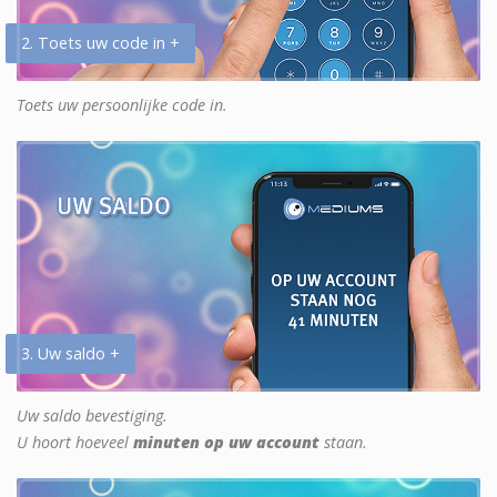
2. Toets uw code in +
Toets uw persoonlijke code in.
3. Uw saldo +
Uw saldo bevestiging.
U hoort hoeveel
minuten op uw account
staan.