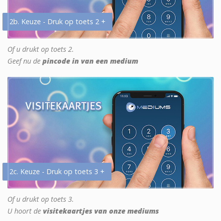
2b. Keuze - Druk op toets 2 +
Of u drukt op toets 2.
Geef nu de
pincode in van een medium
2c. Keuze - Druk op toets 3 +
Of u drukt op toets 3.
U hoort de
visitekaartjes van onze mediums