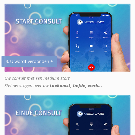
3. U wordt verbonden +
Uw consult met een medium start.
Stel uw vragen over uw
toekomst, liefde, werk...