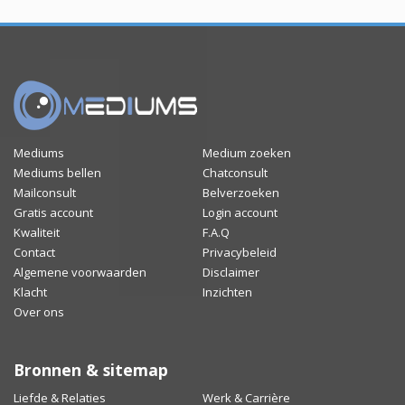
Mediums
Medium zoeken
Mediums bellen
Chatconsult
Mailconsult
Belverzoeken
Gratis account
Login account
Kwaliteit
F.A.Q
Contact
Privacybeleid
Algemene voorwaarden
Disclaimer
Klacht
Inzichten
Over ons
Bronnen & sitemap
Liefde & Relaties
Werk & Carrière