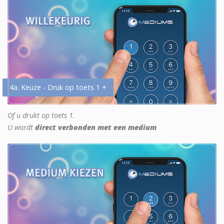
4a. Keuze - Druk op toets 1 +
Of u drukt op toets 1.
U wordt
direct verbonden met een medium