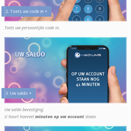
2. Toets uw code in +
Toets uw persoonlijke code in.
3. Uw saldo +
Uw saldo bevestiging.
U hoort hoeveel
minuten op uw account
staan.