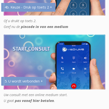
4b. Keuze - Druk op toets 2 +
Of u drukt op toets 2.
Geef nu de
pincode in van een medium
5. U wordt verbonden +
Uw consult met een online medium start.
U gaat
pas vanaf hier betalen
.