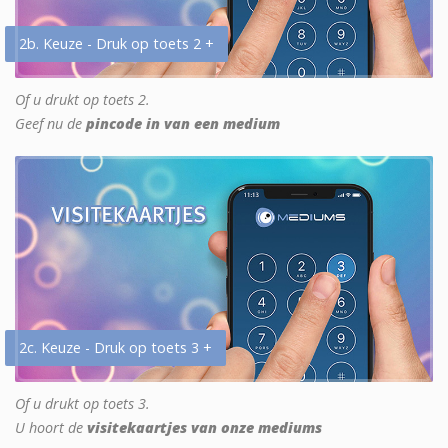
2b. Keuze - Druk op toets 2 +
Of u drukt op toets 2.
Geef nu de
pincode in van een medium
2c. Keuze - Druk op toets 3 +
Of u drukt op toets 3.
U hoort de
visitekaartjes van onze mediums