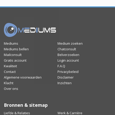
Mediums
Medium zoeken
Mediums bellen
Chatconsult
Mailconsult
Belverzoeken
Gratis account
Login account
Kwaliteit
F.A.Q
Contact
Privacybeleid
Algemene voorwaarden
Disclaimer
Klacht
Inzichten
Over ons
Bronnen & sitemap
Liefde & Relaties
Werk & Carrière