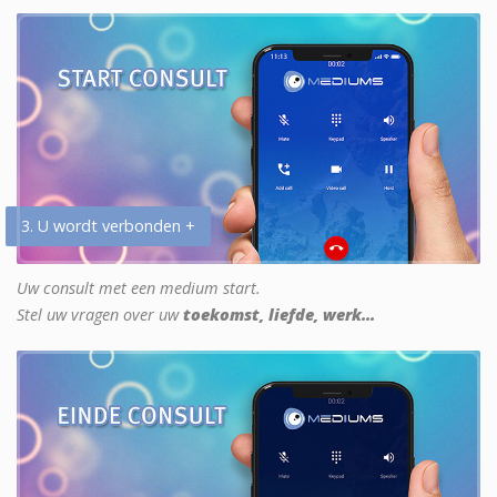
3. U wordt verbonden +
Uw consult met een medium start.
Stel uw vragen over uw
toekomst, liefde, werk...