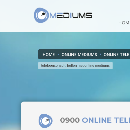
HOM
HOME
ONLINE MEDIUMS
ONLINE TEL
telefoonconsult: bellen met online mediums
0900
ONLINE TE