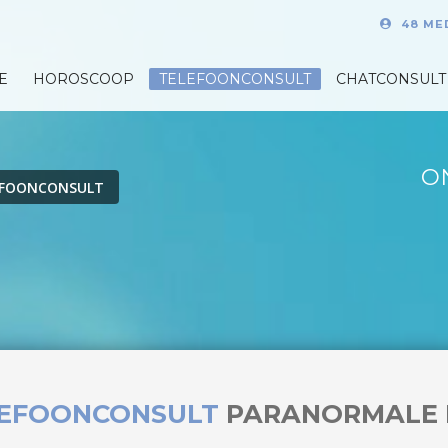
48 ME
E
HOROSCOOP
TELEFOONCONSULT
CHATCONSULT
O
EFOONCONSULT
LEFOONCONSULT
PARANORMALE 