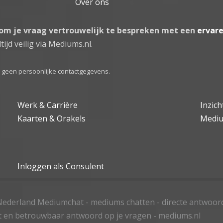
Over ons
 om je vraag vertrouwelijk te bespreken met een
ervar
tijd veilig via Mediums.nl.
el geen persoonlijke contactgegevens.
Werk & Carrière
Inzic
Kaarten & Orakels
Medi
Inloggen als Consulent
ederland Mediumchat - mediums chatten - directe antwoor
t en betrouwbaar antwoord op je vragen - mediums.nl