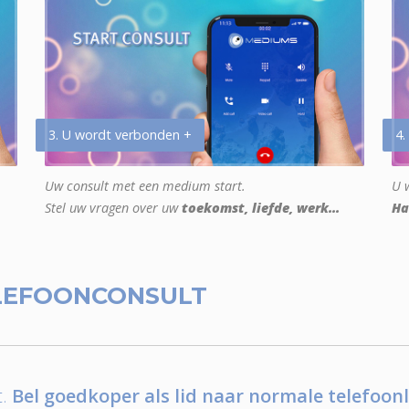
3. U wordt verbonden +
4.
Uw consult met een medium start.
U w
Stel uw vragen over uw
toekomst, liefde, werk...
Ha
LEFOONCONSULT
.
Bel goedkoper als lid naar normale telefoonl