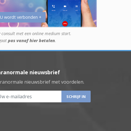
 U wordt verbonden +
 consult met een online medium start.
gaat
pas vanaf hier betalen
.
aranormale nieuwsbrief
ranormale nieuwsbrief met voordelen.
 e-mailadres