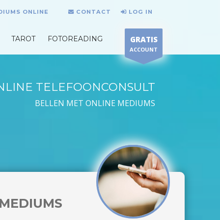
DIUMS ONLINE
CONTACT
LOG IN
TAROT
FOTOREADING
GRATIS
ACCOUNT
NLINE TELEFOONCONSULT
BELLEN MET ONLINE MEDIUMS
MEDIUMS