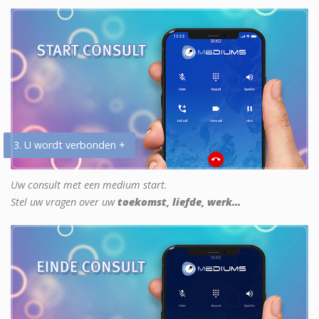
3. U wordt verbonden +
Uw consult met een medium start.
Stel uw vragen over uw
toekomst, liefde, werk...