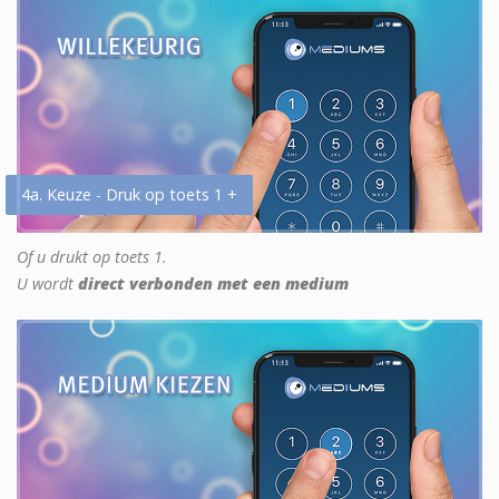
4a. Keuze - Druk op toets 1 +
Of u drukt op toets 1.
U wordt
direct verbonden met een medium