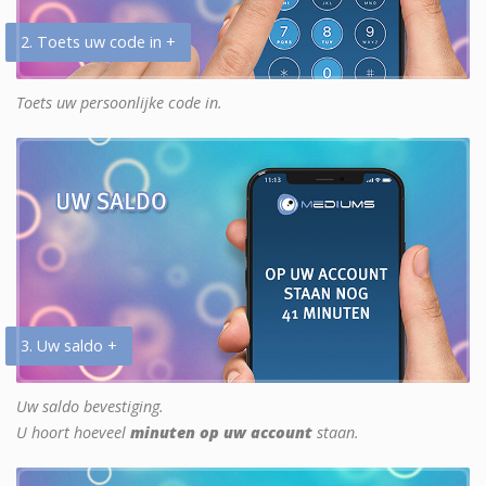
2. Toets uw code in +
Toets uw persoonlijke code in.
3. Uw saldo +
Uw saldo bevestiging.
U hoort hoeveel
minuten op uw account
staan.