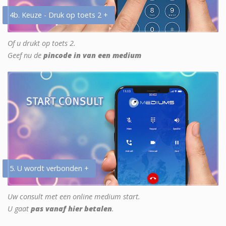
4b. Keuze - Druk op toets 2 +
Of u drukt op toets 2.
Geef nu de
pincode in van een medium
5. U wordt verbonden +
Uw consult met een online medium start.
U gaat
pas vanaf hier betalen
.