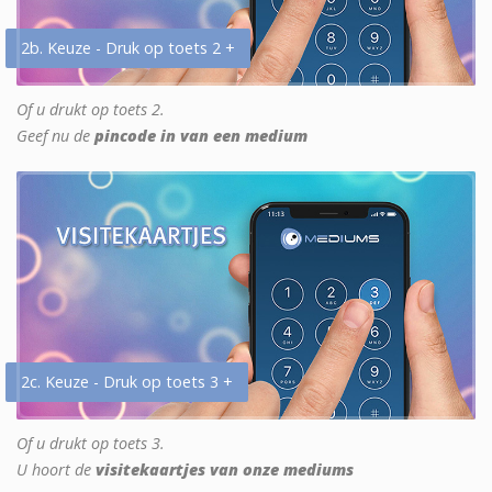
2b. Keuze - Druk op toets 2 +
Of u drukt op toets 2.
Geef nu de
pincode in van een medium
2c. Keuze - Druk op toets 3 +
Of u drukt op toets 3.
U hoort de
visitekaartjes van onze mediums