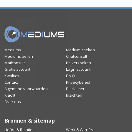
Mediums
Medium zoeken
Mediums bellen
Chatconsult
Mailconsult
Belverzoeken
Gratis account
Login account
Kwaliteit
F.A.Q
Contact
Privacybeleid
Algemene voorwaarden
Disclaimer
Klacht
Inzichten
Over ons
Bronnen & sitemap
Liefde & Relaties
Werk & Carrière