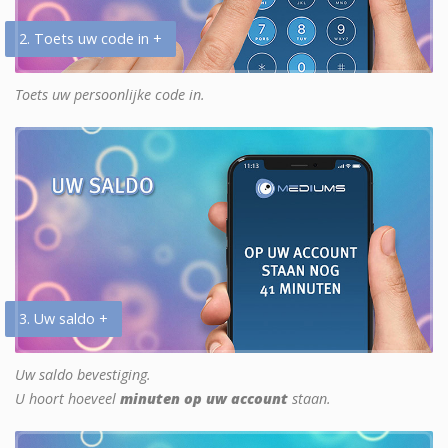
2. Toets uw code in +
Toets uw persoonlijke code in.
3. Uw saldo +
Uw saldo bevestiging.
U hoort hoeveel
minuten op uw account
staan.