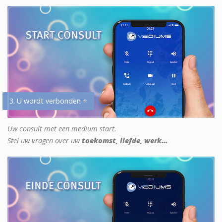
3. U wordt verbonden +
Uw consult met een medium start.
Stel uw vragen over uw
toekomst, liefde, werk...