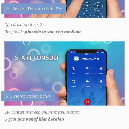
4b. Keuze - Druk op toets 2 +
Of u drukt op toets 2.
Geef nu de
pincode in van een medium
5. U wordt verbonden +
Uw consult met een online medium start.
U gaat
pas vanaf hier betalen
.