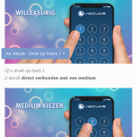
4a. Keuze - Druk op toets 1 +
Of u drukt op toets 1.
U wordt
direct verbonden met een medium