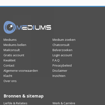
Mediums
Medium zoeken
Mediums bellen
Chatconsult
Mailconsult
Belverzoeken
Gratis account
Login account
Kwaliteit
F.A.Q
Contact
Privacybeleid
Algemene voorwaarden
Disclaimer
Klacht
Inzichten
Over ons
Bronnen & sitemap
Liefde & Relaties
Werk & Carrière