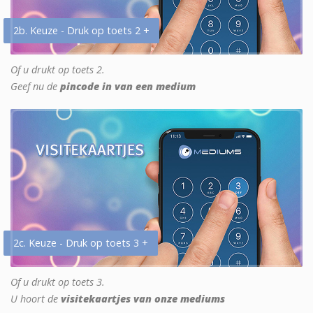
2b. Keuze - Druk op toets 2 +
Of u drukt op toets 2.
Geef nu de
pincode in van een medium
2c. Keuze - Druk op toets 3 +
Of u drukt op toets 3.
U hoort de
visitekaartjes van onze mediums