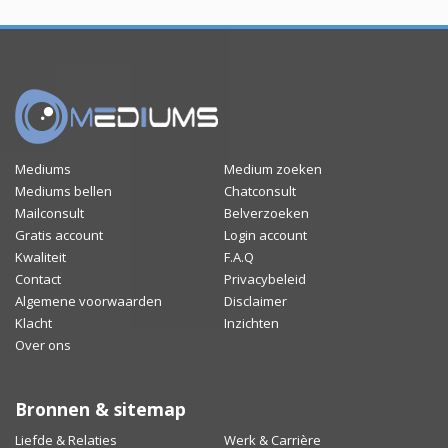
Mediums
Medium zoeken
Mediums bellen
Chatconsult
Mailconsult
Belverzoeken
Gratis account
Login account
Kwaliteit
F.A.Q
Contact
Privacybeleid
Algemene voorwaarden
Disclaimer
Klacht
Inzichten
Over ons
Bronnen & sitemap
Liefde & Relaties
Werk & Carrière