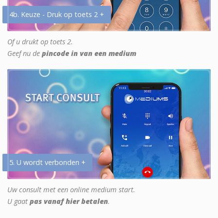
4b. Keuze - Druk op toets 2 +
Of u drukt op toets 2.
Geef nu de
pincode in van een medium
5. U wordt verbonden +
Uw consult met een online medium start.
U gaat
pas vanaf hier betalen
.