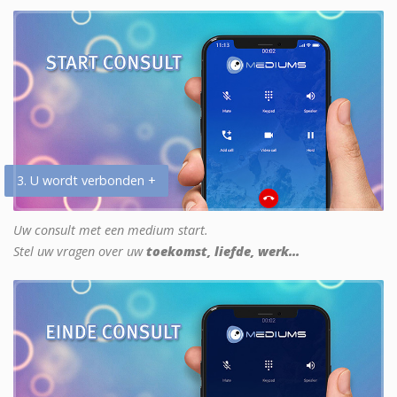
3. U wordt verbonden +
Uw consult met een medium start.
Stel uw vragen over uw
toekomst, liefde, werk...