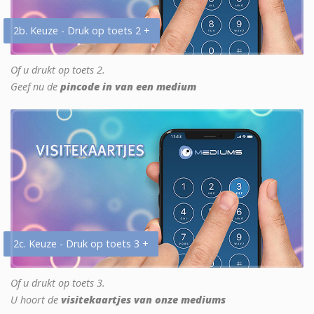
2b. Keuze - Druk op toets 2 +
Of u drukt op toets 2.
Geef nu de
pincode in van een medium
2c. Keuze - Druk op toets 3 +
Of u drukt op toets 3.
U hoort de
visitekaartjes van onze mediums