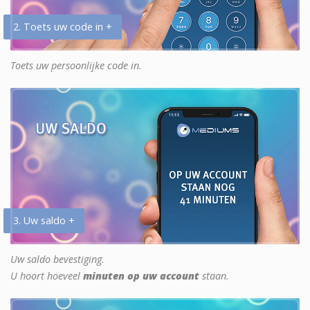
2. Toets uw code in +
Toets uw persoonlijke code in.
3. Uw saldo +
Uw saldo bevestiging.
U hoort hoeveel
minuten op uw account
staan.