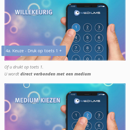
4a. Keuze - Druk op toets 1 +
Of u drukt op toets 1.
U wordt
direct verbonden met een medium