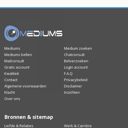
Mediums
Medium zoeken
Mediums bellen
Chatconsult
Mailconsult
Belverzoeken
Gratis account
Login account
Kwaliteit
F.A.Q
Contact
Privacybeleid
Algemene voorwaarden
Disclaimer
Klacht
Inzichten
Over ons
Bronnen & sitemap
Liefde & Relaties
Werk & Carrière