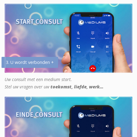
3. U wordt verbonden +
Uw consult met een medium start.
Stel uw vragen over uw
toekomst, liefde, werk...