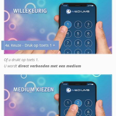
4a. Keuze - Druk op toets 1 +
Of u drukt op toets 1.
U wordt
direct verbonden met een medium