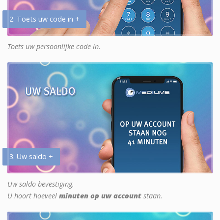
2. Toets uw code in +
Toets uw persoonlijke code in.
3. Uw saldo +
Uw saldo bevestiging.
U hoort hoeveel
minuten op uw account
staan.