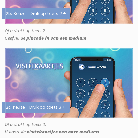
2b. Keuze - Druk op toets 2 +
Of u drukt op toets 2.
Geef nu de
pincode in van een medium
2c. Keuze - Druk op toets 3 +
Of u drukt op toets 3.
U hoort de
visitekaartjes van onze mediums