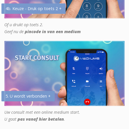
4b. Keuze - Druk op toets 2 +
Of u drukt op toets 2.
Geef nu de
pincode in van een medium
5. U wordt verbonden +
Uw consult met een online medium start.
U gaat
pas vanaf hier betalen
.