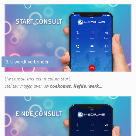
3. U wordt verbonden +
Uw consult met een medium start.
Stel uw vragen over uw
toekomst, liefde, werk...