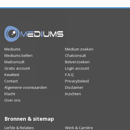
Mediums
Medium zoeken
Mediums bellen
Chatconsult
Mailconsult
Belverzoeken
Gratis account
Login account
Kwaliteit
F.A.Q
Contact
Privacybeleid
Algemene voorwaarden
Disclaimer
Klacht
Inzichten
Over ons
Bronnen & sitemap
Liefde & Relaties
Werk & Carrière