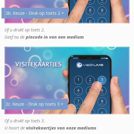
2b. Keuze - Druk op toets 2 +
Of u drukt op toets 2.
Geef nu de
pincode in van een medium
2c. Keuze - Druk op toets 3 +
Of u drukt op toets 3.
U hoort de
visitekaartjes van onze mediums