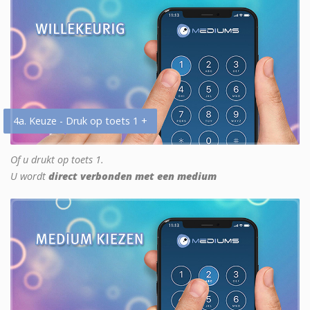
4a. Keuze - Druk op toets 1 +
Of u drukt op toets 1.
U wordt
direct verbonden met een medium