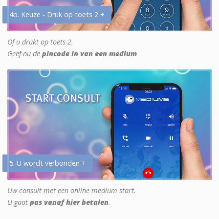
4b. Keuze - Druk op toets 2 +
Of u drukt op toets 2.
Geef nu de
pincode in van een medium
5. U wordt verbonden +
Uw consult met een online medium start.
U gaat
pas vanaf hier betalen
.