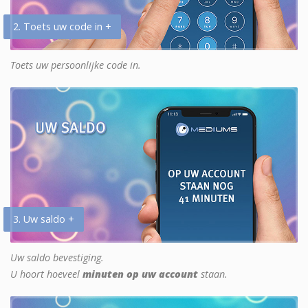
2. Toets uw code in +
Toets uw persoonlijke code in.
3. Uw saldo +
Uw saldo bevestiging.
U hoort hoeveel
minuten op uw account
staan.