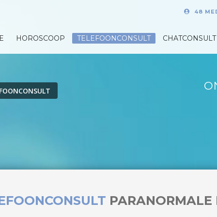
48 ME
E
HOROSCOOP
TELEFOONCONSULT
CHATCONSULT
O
EFOONCONSULT
LEFOONCONSULT
PARANORMALE 