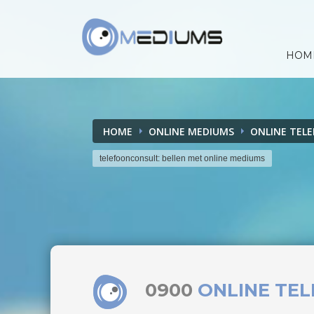
HOM
HOME
ONLINE MEDIUMS
ONLINE TEL
telefoonconsult: bellen met online mediums
0900
ONLINE TE