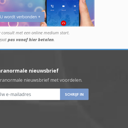
 U wordt verbonden +
 consult met een online medium start.
gaat
pas vanaf hier betalen
.
aranormale nieuwsbrief
ranormale nieuwsbrief met voordelen.
 e-mailadres