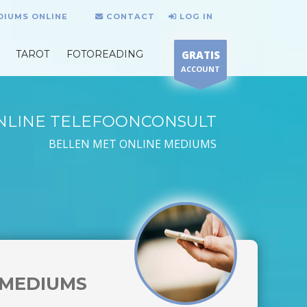
DIUMS ONLINE
CONTACT
LOG IN
TAROT
FOTOREADING
GRATIS
ACCOUNT
NLINE TELEFOONCONSULT
BELLEN MET ONLINE MEDIUMS
MEDIUMS