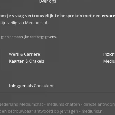
Over ons
 om je vraag vertrouwelijk te bespreken met een
ervar
tijd veilig via Mediums.nl.
el geen persoonlijke contactgegevens.
Werk & Carrière
Inzic
Kaarten & Orakels
Medi
Inloggen als Consulent
ederland Mediumchat - mediums chatten - directe antwoor
t en betrouwbaar antwoord op je vragen - mediums.nl