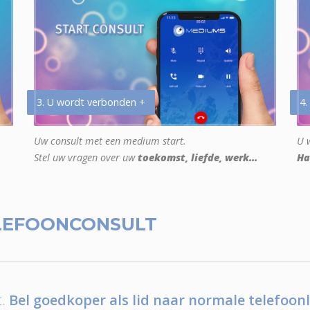
3. U wordt verbonden +
4.
Uw consult met een medium start.
U w
Stel uw vragen over uw
toekomst, liefde, werk...
Ha
LEFOONCONSULT
.
Bel goedkoper als lid naar normale telefoonl