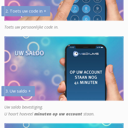
2. Toets uw code in +
Toets uw persoonlijke code in.
3. Uw saldo +
Uw saldo bevestiging.
U hoort hoeveel
minuten op uw account
staan.