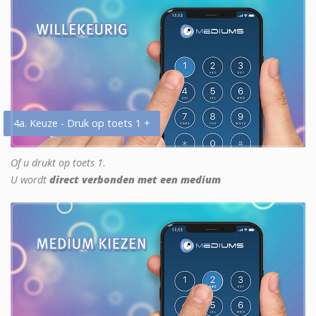
4a. Keuze - Druk op toets 1 +
Of u drukt op toets 1.
U wordt
direct verbonden met een medium