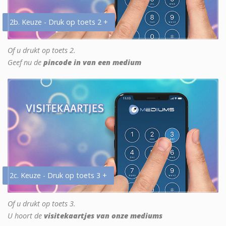
2b. Keuze - Druk op toets 2 +
Of u drukt op toets 2.
Geef nu de
pincode in van een medium
2c. Keuze - Druk op toets 3 +
Of u drukt op toets 3.
U hoort de
visitekaartjes van onze mediums