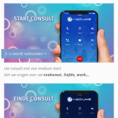
3. U wordt verbonden +
Uw consult met een medium start.
Stel uw vragen over uw
toekomst, liefde, werk...