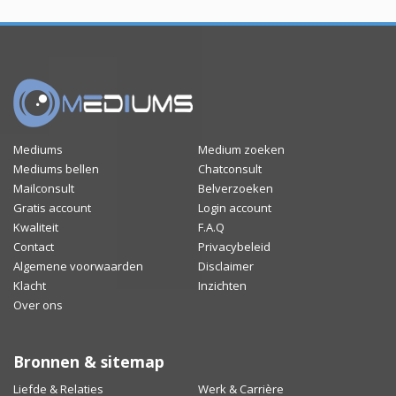
Mediums
Medium zoeken
Mediums bellen
Chatconsult
Mailconsult
Belverzoeken
Gratis account
Login account
Kwaliteit
F.A.Q
Contact
Privacybeleid
Algemene voorwaarden
Disclaimer
Klacht
Inzichten
Over ons
Bronnen & sitemap
Liefde & Relaties
Werk & Carrière