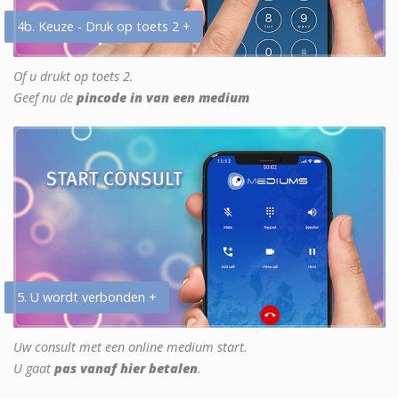
4b. Keuze - Druk op toets 2 +
Of u drukt op toets 2.
Geef nu de
pincode in van een medium
5. U wordt verbonden +
Uw consult met een online medium start.
U gaat
pas vanaf hier betalen
.