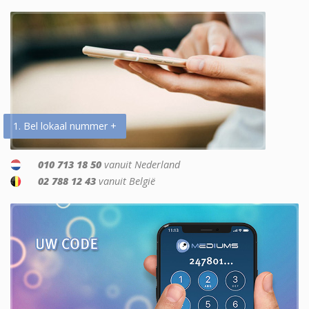
1. Bel lokaal nummer +
010 713 18 50
vanuit Nederland
02 788 12 43
vanuit België