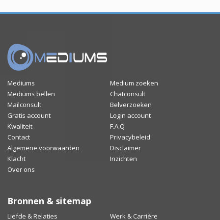
Mediums
Medium zoeken
Mediums bellen
Chatconsult
Mailconsult
Belverzoeken
Gratis account
Login account
Kwaliteit
F.A.Q
Contact
Privacybeleid
Algemene voorwaarden
Disclaimer
Klacht
Inzichten
Over ons
Bronnen & sitemap
Liefde & Relaties
Werk & Carrière