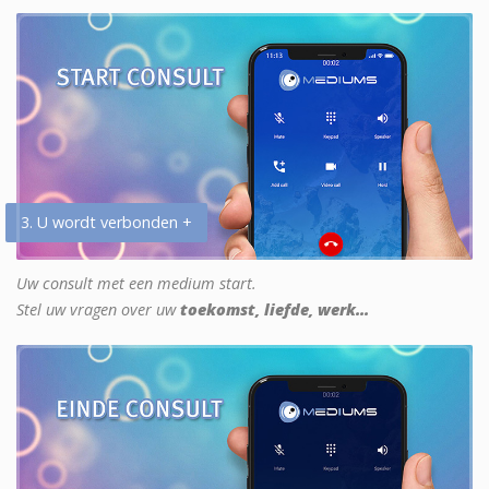
3. U wordt verbonden +
Uw consult met een medium start.
Stel uw vragen over uw
toekomst, liefde, werk...