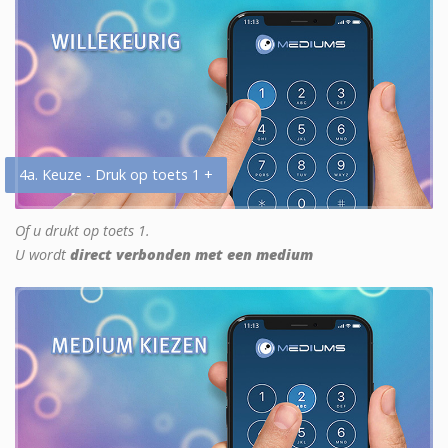
4a. Keuze - Druk op toets 1 +
Of u drukt op toets 1.
U wordt
direct verbonden met een medium