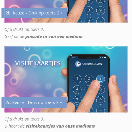
2b. Keuze - Druk op toets 2 +
Of u drukt op toets 2.
Geef nu de
pincode in van een medium
2c. Keuze - Druk op toets 3 +
Of u drukt op toets 3.
U hoort de
visitekaartjes van onze mediums