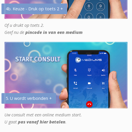
4b. Keuze - Druk op toets 2 +
Of u drukt op toets 2.
Geef nu de
pincode in van een medium
5. U wordt verbonden +
Uw consult met een online medium start.
U gaat
pas vanaf hier betalen
.