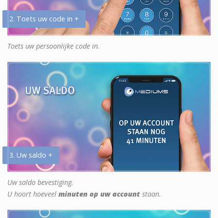
2. Toets uw code in +
Toets uw persoonlijke code in.
3. Uw saldo +
Uw saldo bevestiging.
U hoort hoeveel
minuten op uw account
staan.