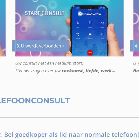
3. U wordt verbonden +
4.
Uw consult met een medium start.
U w
Stel uw vragen over uw
toekomst, liefde, werk...
Ha
LEFOONCONSULT
.
Bel goedkoper als lid naar normale telefoonl