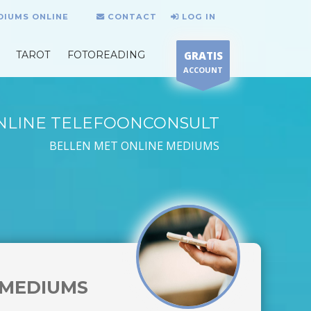
DIUMS ONLINE
CONTACT
LOG IN
TAROT
FOTOREADING
GRATIS
ACCOUNT
NLINE TELEFOONCONSULT
BELLEN MET ONLINE MEDIUMS
MEDIUMS