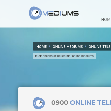
HOM
HOME
ONLINE MEDIUMS
ONLINE TEL
telefoonconsult: bellen met online mediums
0900
ONLINE TE