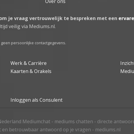
Over ons
 om je vraag vertrouwelijk te bespreken met een
ervar
tijd veilig via Mediums.nl.
el geen persoonlijke contactgegevens.
Werk & Carrière
Inzic
Kaarten & Orakels
Medi
Inloggen als Consulent
ederland Mediumchat - mediums chatten - directe antwoor
t en betrouwbaar antwoord op je vragen - mediums.nl