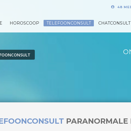
48 ME
E
HOROSCOOP
TELEFOONCONSULT
CHATCONSULT
O
EFOONCONSULT
LEFOONCONSULT
PARANORMALE 