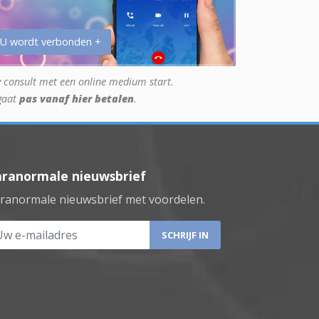
 U wordt verbonden +
 consult met een online medium start.
gaat
pas vanaf hier betalen
.
aranormale nieuwsbrief
ranormale nieuwsbrief met voordelen.
 e-mailadres