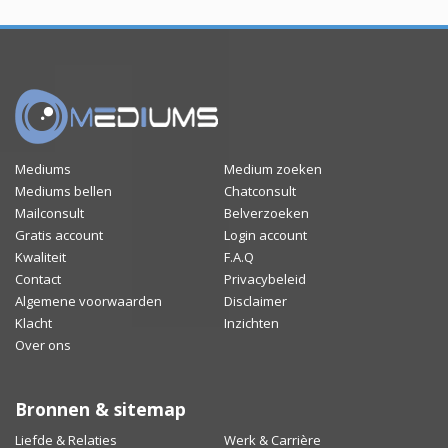
Mediums
Medium zoeken
Mediums bellen
Chatconsult
Mailconsult
Belverzoeken
Gratis account
Login account
Kwaliteit
F.A.Q
Contact
Privacybeleid
Algemene voorwaarden
Disclaimer
Klacht
Inzichten
Over ons
Bronnen & sitemap
Liefde & Relaties
Werk & Carrière