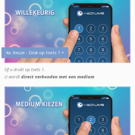
4a. Keuze - Druk op toets 1 +
Of u drukt op toets 1.
U wordt
direct verbonden met een medium