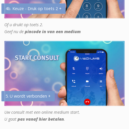
4b. Keuze - Druk op toets 2 +
Of u drukt op toets 2.
Geef nu de
pincode in van een medium
5. U wordt verbonden +
Uw consult met een online medium start.
U gaat
pas vanaf hier betalen
.