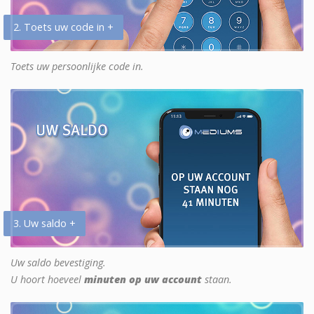
2. Toets uw code in +
Toets uw persoonlijke code in.
3. Uw saldo +
Uw saldo bevestiging.
U hoort hoeveel
minuten op uw account
staan.