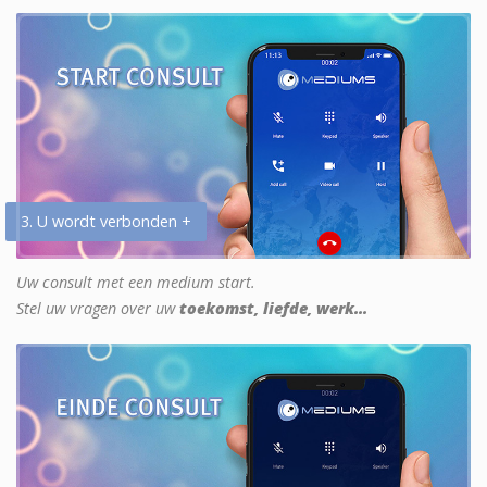
3. U wordt verbonden +
Uw consult met een medium start.
Stel uw vragen over uw
toekomst, liefde, werk...