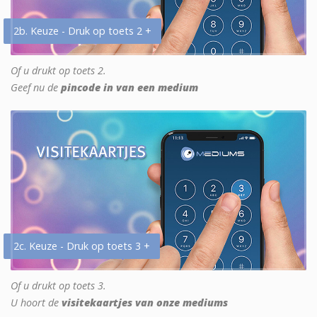
2b. Keuze - Druk op toets 2 +
Of u drukt op toets 2.
Geef nu de
pincode in van een medium
2c. Keuze - Druk op toets 3 +
Of u drukt op toets 3.
U hoort de
visitekaartjes van onze mediums