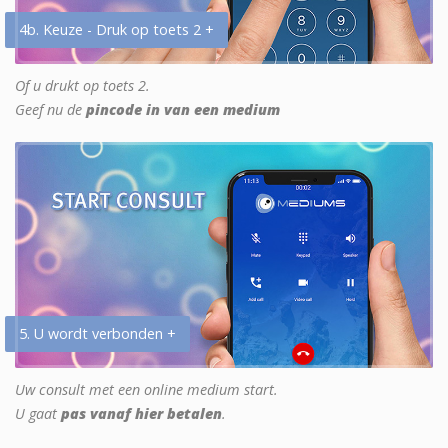
4b. Keuze - Druk op toets 2 +
Of u drukt op toets 2.
Geef nu de
pincode in van een medium
5. U wordt verbonden +
Uw consult met een online medium start.
U gaat
pas vanaf hier betalen
.