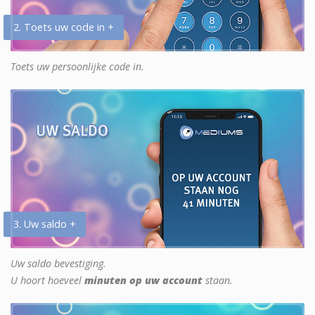
2. Toets uw code in +
Toets uw persoonlijke code in.
3. Uw saldo +
Uw saldo bevestiging.
U hoort hoeveel
minuten op uw account
staan.