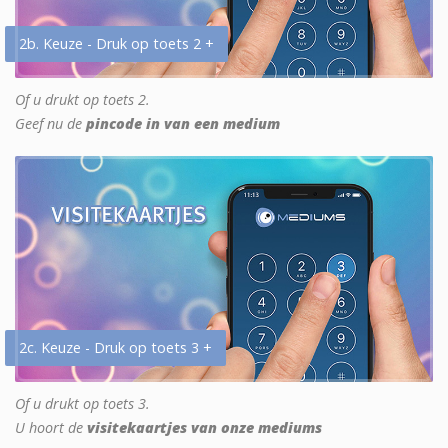
2b. Keuze - Druk op toets 2 +
Of u drukt op toets 2.
Geef nu de
pincode in van een medium
2c. Keuze - Druk op toets 3 +
Of u drukt op toets 3.
U hoort de
visitekaartjes van onze mediums