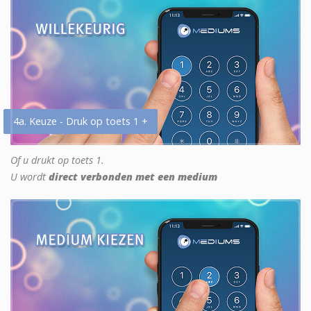
4a. Keuze - Druk op toets 1 +
Of u drukt op toets 1.
U wordt
direct verbonden met een medium