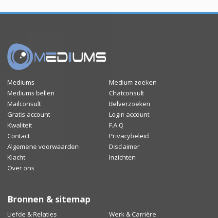
Mediums
Medium zoeken
Mediums bellen
Chatconsult
Mailconsult
Belverzoeken
Gratis account
Login account
Kwaliteit
F.A.Q
Contact
Privacybeleid
Algemene voorwaarden
Disclaimer
Klacht
Inzichten
Over ons
Bronnen & sitemap
Liefde & Relaties
Werk & Carrière