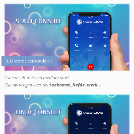
3. U wordt verbonden +
Uw consult met een medium start.
Stel uw vragen over uw
toekomst, liefde, werk...