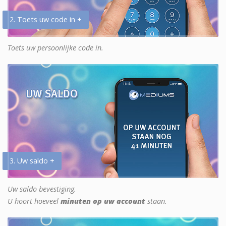
2. Toets uw code in +
Toets uw persoonlijke code in.
3. Uw saldo +
Uw saldo bevestiging.
U hoort hoeveel
minuten op uw account
staan.