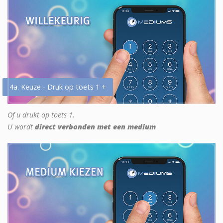
4a. Keuze - Druk op toets 1 +
Of u drukt op toets 1.
U wordt
direct verbonden met een medium