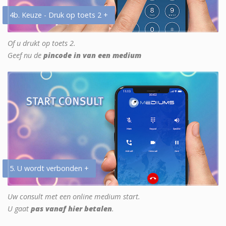
4b. Keuze - Druk op toets 2 +
Of u drukt op toets 2.
Geef nu de
pincode in van een medium
5. U wordt verbonden +
Uw consult met een online medium start.
U gaat
pas vanaf hier betalen
.