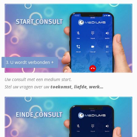
3. U wordt verbonden +
Uw consult met een medium start.
Stel uw vragen over uw
toekomst, liefde, werk...