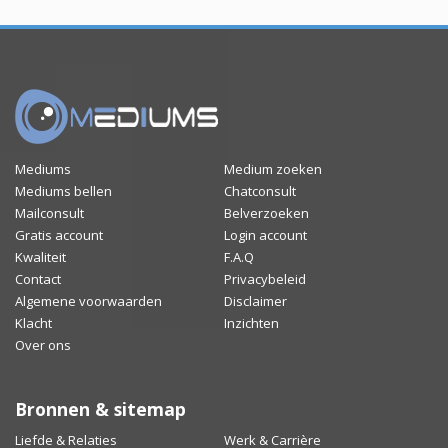
Mediums
Medium zoeken
Mediums bellen
Chatconsult
Mailconsult
Belverzoeken
Gratis account
Login account
Kwaliteit
F.A.Q
Contact
Privacybeleid
Algemene voorwaarden
Disclaimer
Klacht
Inzichten
Over ons
Bronnen & sitemap
Liefde & Relaties
Werk & Carrière