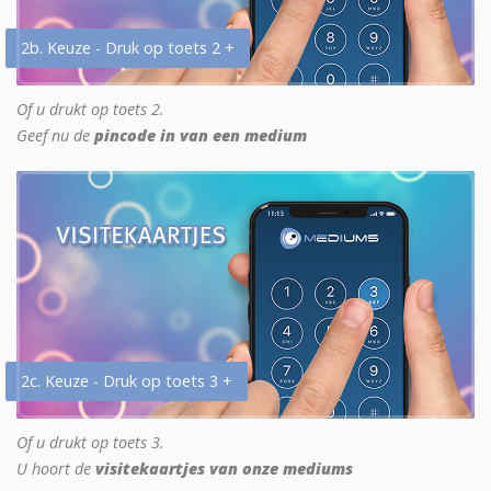
2b. Keuze - Druk op toets 2 +
Of u drukt op toets 2.
Geef nu de
pincode in van een medium
2c. Keuze - Druk op toets 3 +
Of u drukt op toets 3.
U hoort de
visitekaartjes van onze mediums