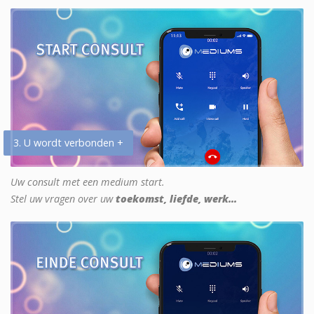
3. U wordt verbonden +
Uw consult met een medium start.
Stel uw vragen over uw
toekomst, liefde, werk...