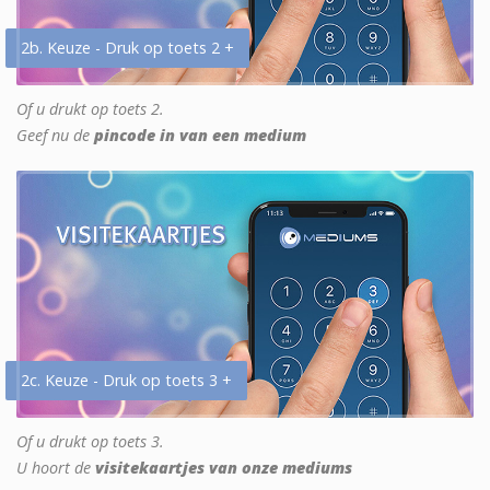
2b. Keuze - Druk op toets 2 +
Of u drukt op toets 2.
Geef nu de
pincode in van een medium
2c. Keuze - Druk op toets 3 +
Of u drukt op toets 3.
U hoort de
visitekaartjes van onze mediums