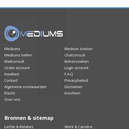
Mediums
Medium zoeken
Mediums bellen
Chatconsult
Mailconsult
Belverzoeken
Gratis account
Login account
Kwaliteit
F.A.Q
Contact
Privacybeleid
Algemene voorwaarden
Disclaimer
Klacht
Inzichten
Over ons
Bronnen & sitemap
Liefde & Relaties
Werk & Carrière