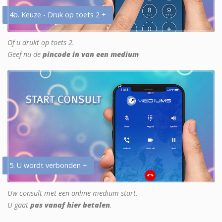
4b. Keuze - Druk op toets 2 +
Of u drukt op toets 2.
Geef nu de
pincode in van een medium
5. U wordt verbonden +
Uw consult met een online medium start.
U gaat
pas vanaf hier betalen
.