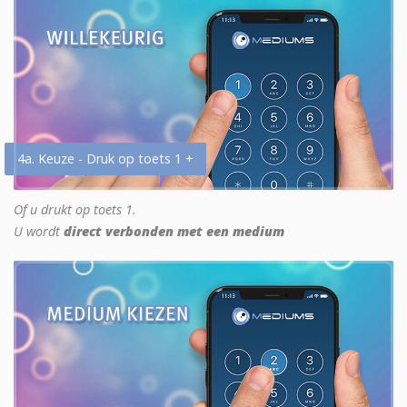
4a. Keuze - Druk op toets 1 +
Of u drukt op toets 1.
U wordt
direct verbonden met een medium