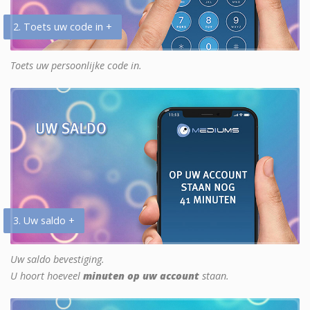
2. Toets uw code in +
Toets uw persoonlijke code in.
3. Uw saldo +
Uw saldo bevestiging.
U hoort hoeveel
minuten op uw account
staan.