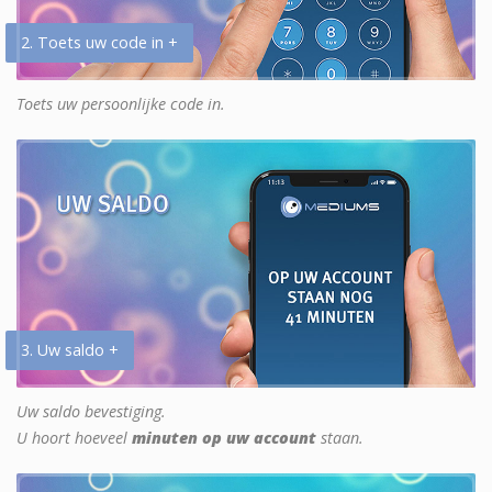
2. Toets uw code in +
Toets uw persoonlijke code in.
3. Uw saldo +
Uw saldo bevestiging.
U hoort hoeveel
minuten op uw account
staan.