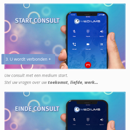
3. U wordt verbonden +
Uw consult met een medium start.
Stel uw vragen over uw
toekomst, liefde, werk...