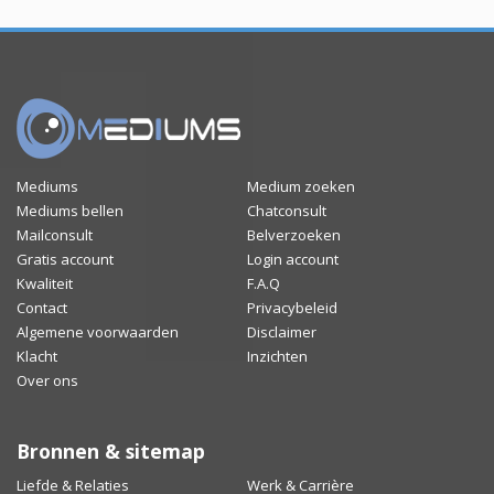
Mediums
Medium zoeken
Mediums bellen
Chatconsult
Mailconsult
Belverzoeken
Gratis account
Login account
Kwaliteit
F.A.Q
Contact
Privacybeleid
Algemene voorwaarden
Disclaimer
Klacht
Inzichten
Over ons
Bronnen & sitemap
Liefde & Relaties
Werk & Carrière