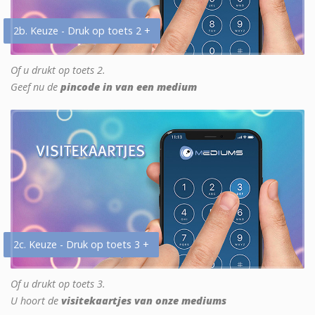
2b. Keuze - Druk op toets 2 +
Of u drukt op toets 2.
Geef nu de
pincode in van een medium
2c. Keuze - Druk op toets 3 +
Of u drukt op toets 3.
U hoort de
visitekaartjes van onze mediums