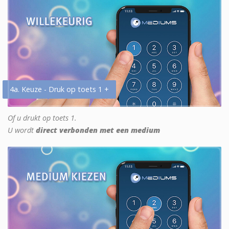
4a. Keuze - Druk op toets 1 +
Of u drukt op toets 1.
U wordt
direct verbonden met een medium