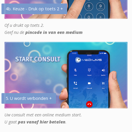
4b. Keuze - Druk op toets 2 +
Of u drukt op toets 2.
Geef nu de
pincode in van een medium
5. U wordt verbonden +
Uw consult met een online medium start.
U gaat
pas vanaf hier betalen
.