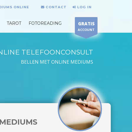
DIUMS ONLINE
CONTACT
LOG IN
TAROT
FOTOREADING
GRATIS
ACCOUNT
NLINE TELEFOONCONSULT
BELLEN MET ONLINE MEDIUMS
MEDIUMS