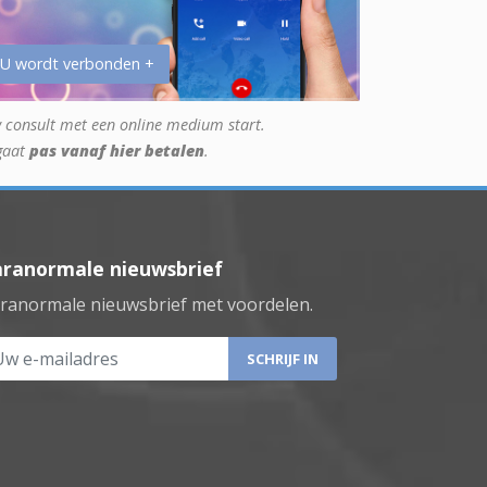
 U wordt verbonden +
 consult met een online medium start.
gaat
pas vanaf hier betalen
.
aranormale nieuwsbrief
ranormale nieuwsbrief met voordelen.
 e-mailadres