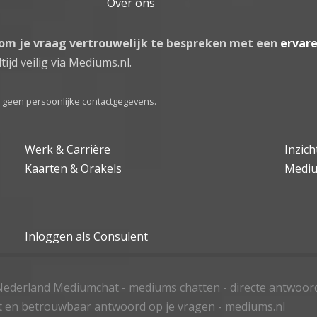
Over ons
 om je vraag vertrouwelijk te bespreken met een
ervar
tijd veilig via Mediums.nl.
el geen persoonlijke contactgegevens.
Werk & Carrière
Inzic
Kaarten & Orakels
Medi
Inloggen als Consulent
ederland Mediumchat - mediums chatten - directe antwoor
t en betrouwbaar antwoord op je vragen - mediums.nl