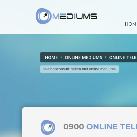
HOM
HOME
ONLINE MEDIUMS
ONLINE TEL
telefoonconsult: bellen met online mediums
0900
ONLINE TE