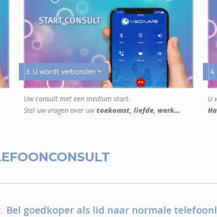
3. U wordt verbonden +
4.
Uw consult met een medium start.
U w
Stel uw vragen over uw
toekomst, liefde, werk...
Ha
LEFOONCONSULT
.
Bel goedkoper als lid naar normale telefoonl