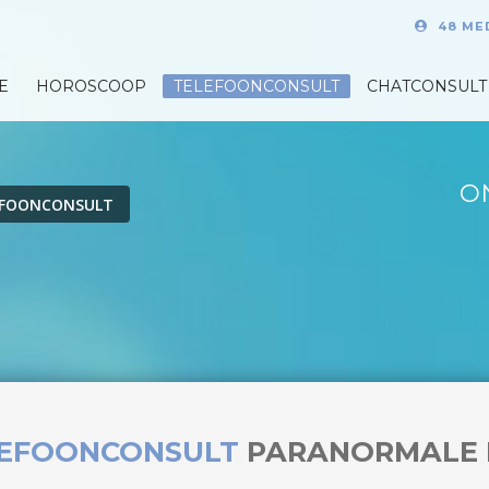
48 ME
E
HOROSCOOP
TELEFOONCONSULT
CHATCONSULT
O
EFOONCONSULT
LEFOONCONSULT
PARANORMALE 