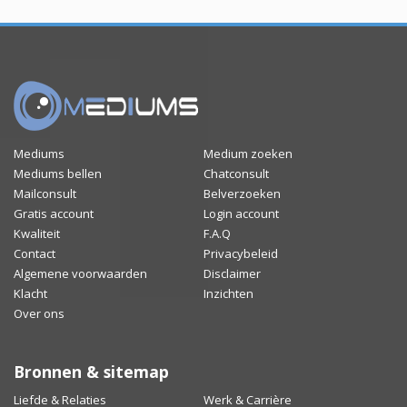
Mediums
Medium zoeken
Mediums bellen
Chatconsult
Mailconsult
Belverzoeken
Gratis account
Login account
Kwaliteit
F.A.Q
Contact
Privacybeleid
Algemene voorwaarden
Disclaimer
Klacht
Inzichten
Over ons
Bronnen & sitemap
Liefde & Relaties
Werk & Carrière