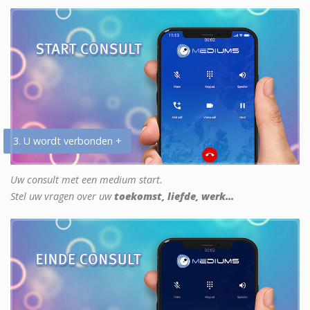
3. U wordt verbonden +
Uw consult met een medium start.
Stel uw vragen over uw
toekomst, liefde, werk...