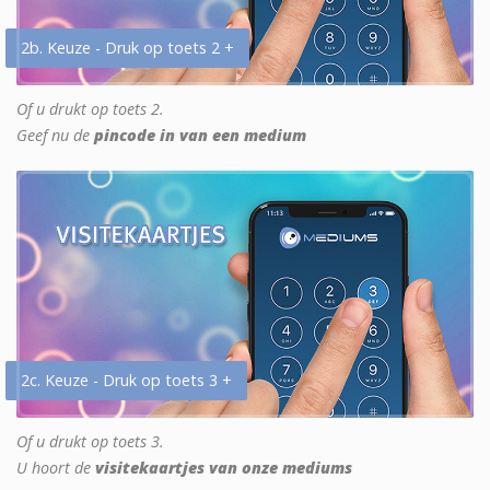
2b. Keuze - Druk op toets 2 +
Of u drukt op toets 2.
Geef nu de
pincode in van een medium
2c. Keuze - Druk op toets 3 +
Of u drukt op toets 3.
U hoort de
visitekaartjes van onze mediums