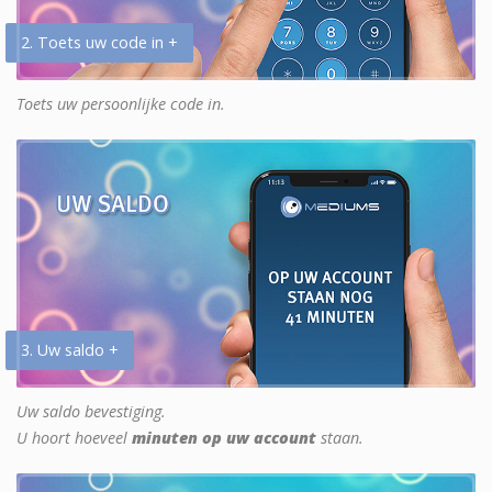
2. Toets uw code in +
Toets uw persoonlijke code in.
3. Uw saldo +
Uw saldo bevestiging.
U hoort hoeveel
minuten op uw account
staan.