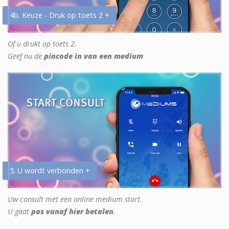
4b. Keuze - Druk op toets 2 +
Of u drukt op toets 2.
Geef nu de
pincode in van een medium
5. U wordt verbonden +
Uw consult met een online medium start.
U gaat
pas vanaf hier betalen
.