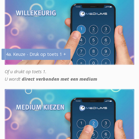
4a. Keuze - Druk op toets 1 +
Of u drukt op toets 1.
U wordt
direct verbonden met een medium