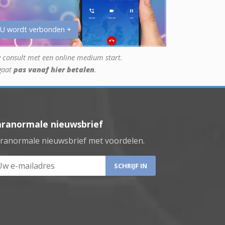
 U wordt verbonden +
 consult met een online medium start.
gaat
pas vanaf hier betalen
.
aranormale nieuwsbrief
ranormale nieuwsbrief met voordelen.
 e-mailadres