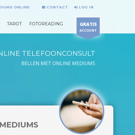
DIUMS ONLINE
CONTACT
LOG IN
TAROT
FOTOREADING
GRATIS
ACCOUNT
NLINE TELEFOONCONSULT
BELLEN MET ONLINE MEDIUMS
MEDIUMS