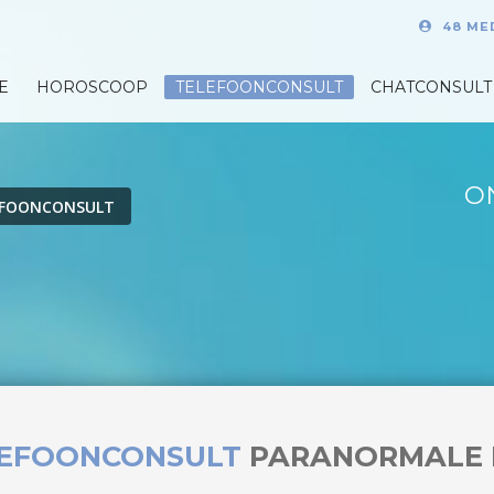
48 ME
E
HOROSCOOP
TELEFOONCONSULT
CHATCONSULT
O
EFOONCONSULT
LEFOONCONSULT
PARANORMALE 