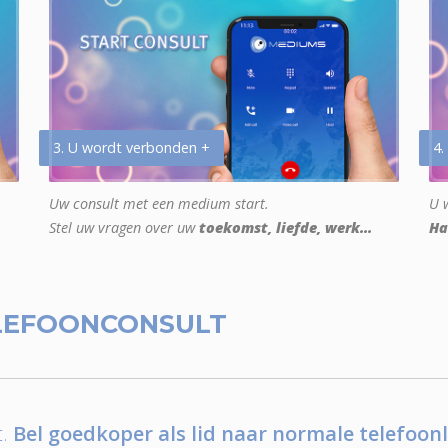
3. U wordt verbonden +
4.
Uw consult met een medium start.
U w
Stel uw vragen over uw
toekomst, liefde, werk...
Ha
LEFOONCONSULT
.
Bel goedkoper als lid naar normale telefoonl