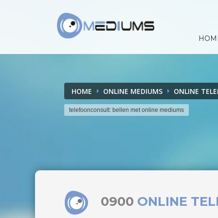
HOM
HOME
ONLINE MEDIUMS
ONLINE TEL
telefoonconsult: bellen met online mediums
0900
ONLINE TE