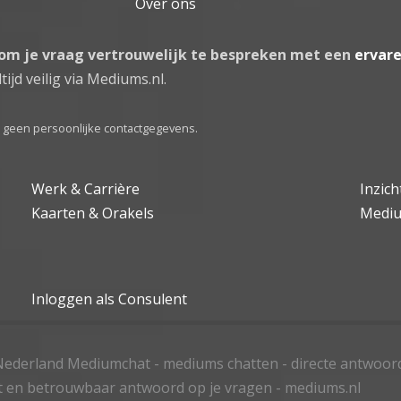
Over ons
 om je vraag vertrouwelijk te bespreken met een
ervar
tijd veilig via Mediums.nl.
el geen persoonlijke contactgegevens.
Werk & Carrière
Inzic
Kaarten & Orakels
Medi
Inloggen als Consulent
ederland Mediumchat - mediums chatten - directe antwoor
t en betrouwbaar antwoord op je vragen - mediums.nl