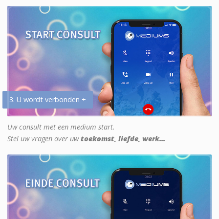
3. U wordt verbonden +
Uw consult met een medium start.
Stel uw vragen over uw
toekomst, liefde, werk...