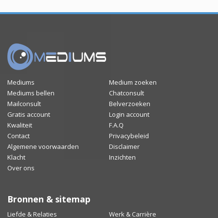
Mediums
Medium zoeken
Mediums bellen
Chatconsult
Mailconsult
Belverzoeken
Gratis account
Login account
Kwaliteit
F.A.Q
Contact
Privacybeleid
Algemene voorwaarden
Disclaimer
Klacht
Inzichten
Over ons
Bronnen & sitemap
Liefde & Relaties
Werk & Carrière