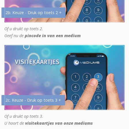
2b. Keuze - Druk op toets 2 +
Of u drukt op toets 2.
Geef nu de
pincode in van een medium
2c. Keuze - Druk op toets 3 +
Of u drukt op toets 3.
U hoort de
visitekaartjes van onze mediums