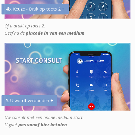
4b. Keuze - Druk op toets 2 +
Of u drukt op toets 2.
Geef nu de
pincode in van een medium
5. U wordt verbonden +
Uw consult met een online medium start.
U gaat
pas vanaf hier betalen
.