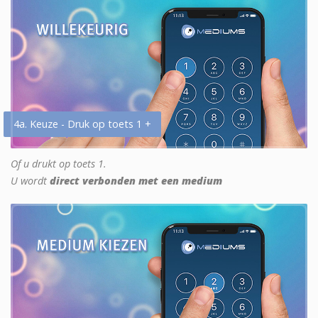
4a. Keuze - Druk op toets 1 +
Of u drukt op toets 1.
U wordt
direct verbonden met een medium