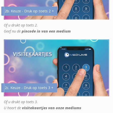
2b. Keuze - Druk op toets 2 +
Of u drukt op toets 2.
Geef nu de
pincode in van een medium
2c. Keuze - Druk op toets 3 +
Of u drukt op toets 3.
U hoort de
visitekaartjes van onze mediums