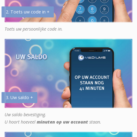
2. Toets uw code in +
Toets uw persoonlijke code in.
3. Uw saldo +
Uw saldo bevestiging.
U hoort hoeveel
minuten op uw account
staan.