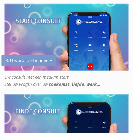
3. U wordt verbonden +
Uw consult met een medium start.
Stel uw vragen over uw
toekomst, liefde, werk...