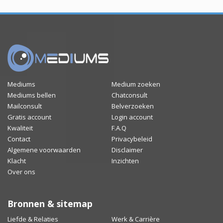
Mediums
Medium zoeken
Mediums bellen
Chatconsult
Mailconsult
Belverzoeken
Gratis account
Login account
Kwaliteit
F.A.Q
Contact
Privacybeleid
Algemene voorwaarden
Disclaimer
Klacht
Inzichten
Over ons
Bronnen & sitemap
Liefde & Relaties
Werk & Carrière